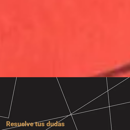
Resuelve tus dudas