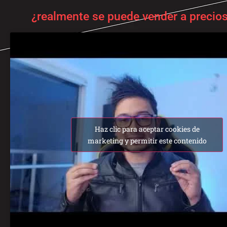
¿realmente se puede vender a precios
Haz clic para aceptar cookies de
marketing y permitir este contenido