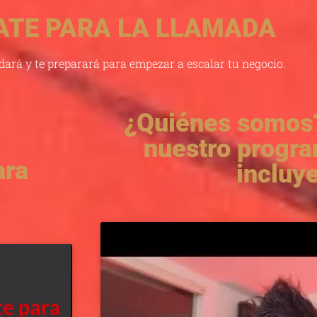
ATE PARA LA LLAMADA
dará y te preparará para empezar a escalar tu negocio.
¿Quiénes somos
nuestro progr
ara
incluy