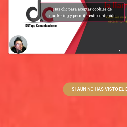
Haz clic para aceptar cookies de
marketing y permitir este contenido
SI AÚN NO HAS VISTO E