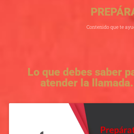
PREPÁR
Contenido que te ayu
Lo que debes saber p
atender la llamada.