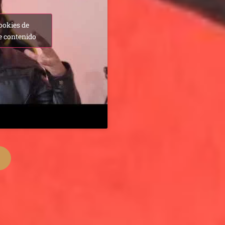
ookies de
e contenido