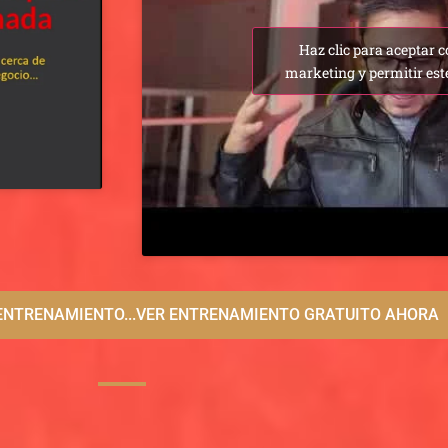
Haz clic para aceptar c
marketing y permitir est
L ENTRENAMIENTO...VER ENTRENAMIENTO GRATUITO AHORA