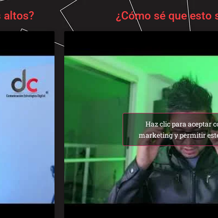
 altos?
¿Cómo sé que esto s
Haz clic para aceptar c
marketing y permitir est